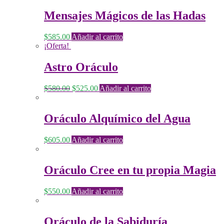
Mensajes Mágicos de las Hadas
$
585.00
Añadir al carrito
¡Oferta!
Astro Oráculo
$
580.00
$
525.00
Añadir al carrito
Oráculo Alquímico del Agua
$
605.00
Añadir al carrito
Oráculo Cree en tu propia Magia
$
550.00
Añadir al carrito
Oráculo de la Sabiduría