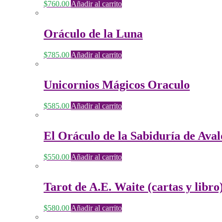
$
760.00
Añadir al carrito
Oráculo de la Luna
$
785.00
Añadir al carrito
Unicornios Mágicos Oraculo
$
585.00
Añadir al carrito
El Oráculo de la Sabiduría de Ava
$
550.00
Añadir al carrito
Tarot de A.E. Waite (cartas y libro
$
580.00
Añadir al carrito