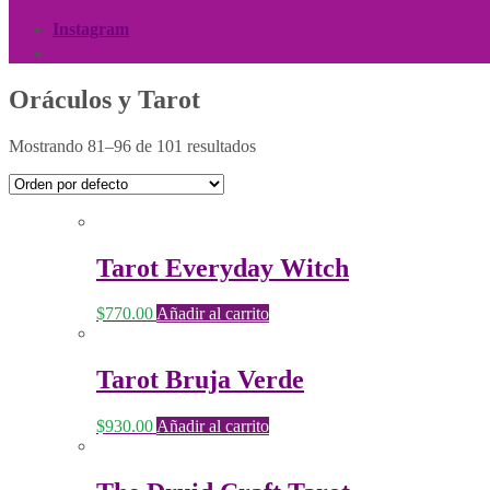
Instagram
Oráculos y Tarot
Mostrando 81–96 de 101 resultados
Tarot Everyday Witch
$
770.00
Añadir al carrito
Tarot Bruja Verde
$
930.00
Añadir al carrito